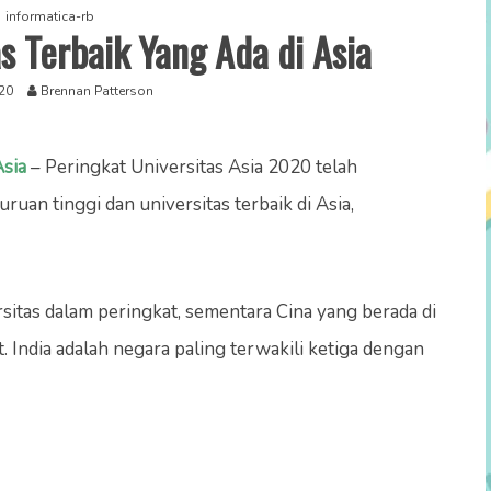
informatica-rb
s Terbaik Yang Ada di Asia
20
Brennan Patterson
Asia
– Peringkat Universitas Asia 2020 telah
n tinggi dan universitas terbaik di Asia,
tas dalam peringkat, sementara Cina yang berada di
. India adalah negara paling terwakili ketiga dengan