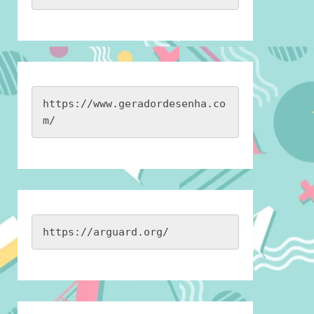
https://www.geradordesenha.co
m/
https://arguard.org/