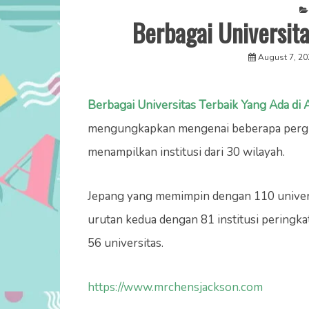
Berbagai Universita
August 7, 20
Berbagai Universitas Terbaik Yang Ada di 
mengungkapkan mengenai beberapa pergurua
menampilkan institusi dari 30 wilayah.
Jepang yang memimpin dengan 110 universi
urutan kedua dengan 81 institusi peringkat
56 universitas.
https://www.mrchensjackson.com