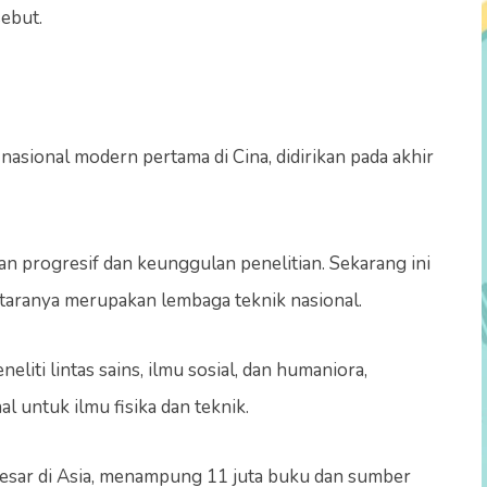
sebut.
nasional modern pertama di Cina, didirikan pada akhir
an progresif dan keunggulan penelitian. Sekarang ini
ntaranya merupakan lembaga teknik nasional.
iti lintas sains, ilmu sosial, dan humaniora,
al untuk ilmu fisika dan teknik.
besar di Asia, menampung 11 juta buku dan sumber