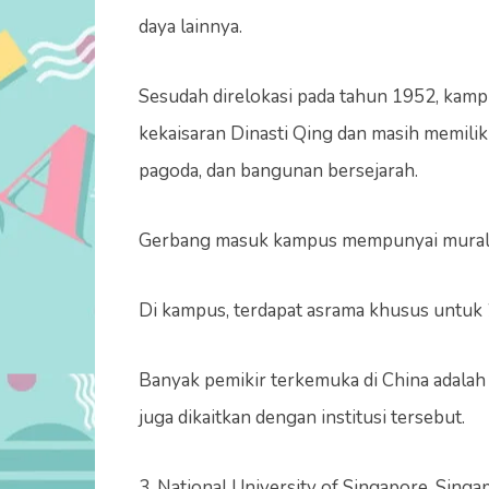
daya lainnya.
Sesudah direlokasi pada tahun 1952, kamp
kekaisaran Dinasti Qing dan masih memiliki
pagoda, dan bangunan bersejarah.
Gerbang masuk kampus mempunyai mural di 
Di kampus, terdapat asrama khusus untuk 
Banyak pemikir terkemuka di China adalah
juga dikaitkan dengan institusi tersebut.
3. National University of Singapore, Singa