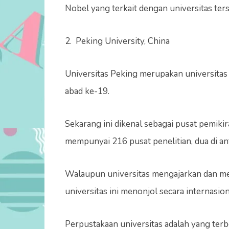
Nobel yang terkait dengan universitas ter
2. Peking University, China
Universitas Peking merupakan universitas 
abad ke-19.
Sekarang ini dikenal sebagai pusat pemikir
mempunyai 216 pusat penelitian, dua di a
Walaupun universitas mengajarkan dan menel
universitas ini menonjol secara internasion
Perpustakaan universitas adalah yang ter